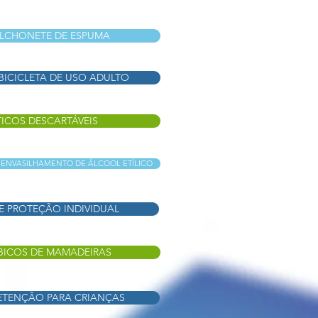
LCHONETE DE ESPUMA
ICICLETA DE USO ADULTO
ICOS DESCARTÁVEIS
ENVASILHAMENTO DE ÁLCOOL ETÍLICO
 PROTEÇÃO INDIVIDUAL
BICOS DE MAMADEIRAS
RETENÇÃO PARA CRIANÇAS