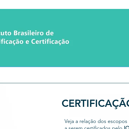
Quem Somos
Nossas Políticas
CERTIFICAÇ
Veja a relação dos escopos 
a serem certificados pelo
IQ