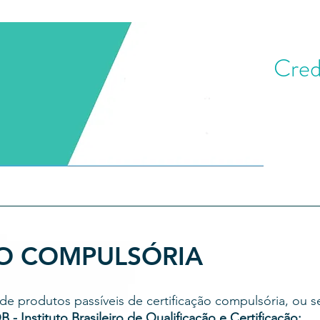
Cred
Dúvidas Frequentes
ÃO COMPULSÓRIA
de produtos passíveis de certificação compulsória, ou se
B - Instituto Brasileiro de Qualificação e Certificação: