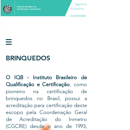
Segurança
Pioneirismo
Credibilidade
BRINQUEDOS
O IQB - Instituto Brasileiro de
Qualificação e Certificação
, como
pioneiro na certificação de
brinquedos no Brasil, possui a
acreditação para certificação deste
escopo pela Coordenação Geral
de Acreditação do Inmetro
(CGCRE) desde o ano de 1993,